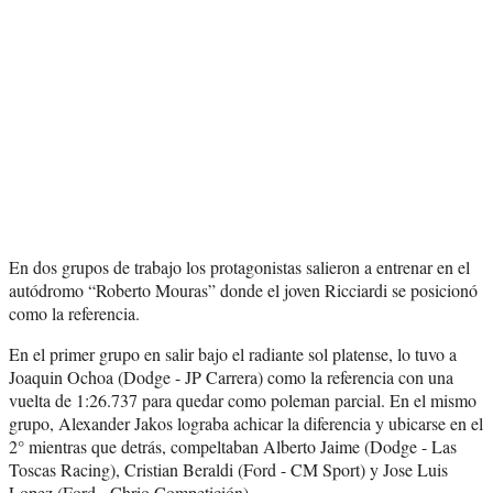
En dos grupos de trabajo los protagonistas salieron a entrenar en el
autódromo “Roberto Mouras” donde el joven Ricciardi se posicionó
como la referencia.
En el primer grupo en salir bajo el radiante sol platense, lo tuvo a
Joaquin Ochoa (Dodge - JP Carrera) como la referencia con una
vuelta de 1:26.737 para quedar como poleman parcial. En el mismo
grupo, Alexander Jakos lograba achicar la diferencia y ubicarse en el
2° mientras que detrás, compeltaban Alberto Jaime (Dodge - Las
Toscas Racing), Cristian Beraldi (Ford - CM Sport) y Jose Luis
Lopez (Ford - Chrio Competición).