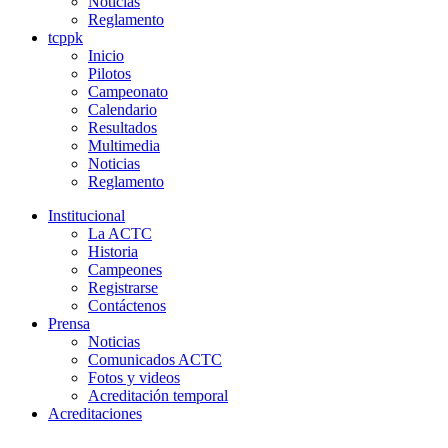
Noticias
Reglamento
tcppk
Inicio
Pilotos
Campeonato
Calendario
Resultados
Multimedia
Noticias
Reglamento
Institucional
La ACTC
Historia
Campeones
Registrarse
Contáctenos
Prensa
Noticias
Comunicados ACTC
Fotos y videos
Acreditación temporal
Acreditaciones