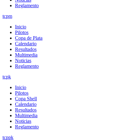
Reglamento
tcpm
Inicio
Pilotos
Copa de Plata
Calendario
Resultados
Multimedia
Noticias
Reglamento
tcpk
Inicio
Pilotos
Copa Shell
Calendario
Resultados
Multimedia
Noticias
Reglamento
tcppk