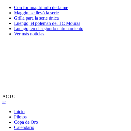
Con fortuna, triunfo de Jaime
Maggini se llevó la serie
Grilla para la serie única
Luengo, el poleman del TC Mouras
Luengo, en el segundo entrenamiento
Ver más noticias
ACTC
tc
Inicio
Pilotos
Copa de Oro
Calendario