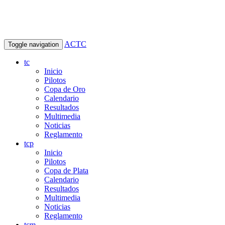
ACTC
Toggle navigation
tc
Inicio
Pilotos
Copa de Oro
Calendario
Resultados
Multimedia
Noticias
Reglamento
tcp
Inicio
Pilotos
Copa de Plata
Calendario
Resultados
Multimedia
Noticias
Reglamento
tcm