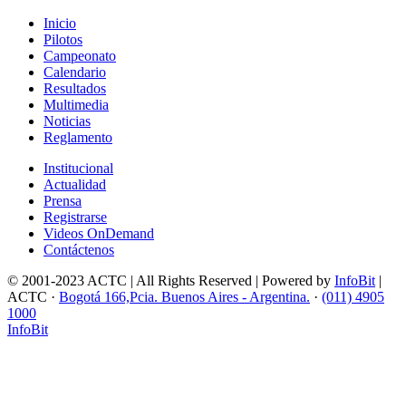
Inicio
Pilotos
Campeonato
Calendario
Resultados
Multimedia
Noticias
Reglamento
Institucional
Actualidad
Prensa
Registrarse
Videos OnDemand
Contáctenos
© 2001-2023 ACTC | All Rights Reserved | Powered by
InfoBit
|
ACTC ·
Bogotá 166,Pcia. Buenos Aires - Argentina.
·
(011) 4905
1000
InfoBit