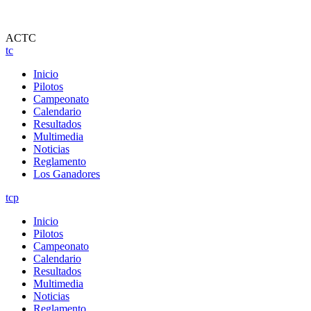
ACTC
tc
Inicio
Pilotos
Campeonato
Calendario
Resultados
Multimedia
Noticias
Reglamento
Los Ganadores
tcp
Inicio
Pilotos
Campeonato
Calendario
Resultados
Multimedia
Noticias
Reglamento