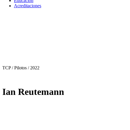
Educación
Acreditaciones
TCP / Pilotos
/ 2022
Ian Reutemann