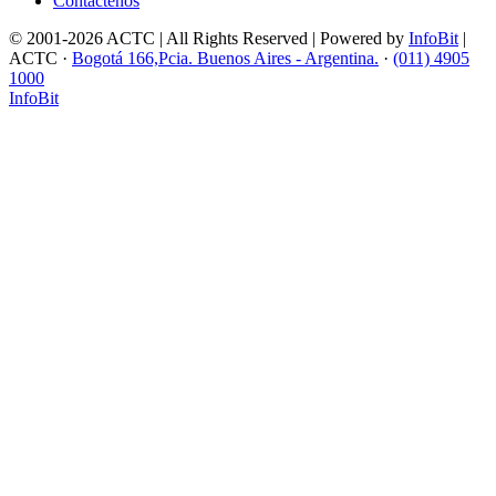
Contáctenos
© 2001-2026 ACTC | All Rights Reserved | Powered by
InfoBit
|
ACTC ·
Bogotá 166,Pcia. Buenos Aires - Argentina.
·
(011) 4905
1000
InfoBit