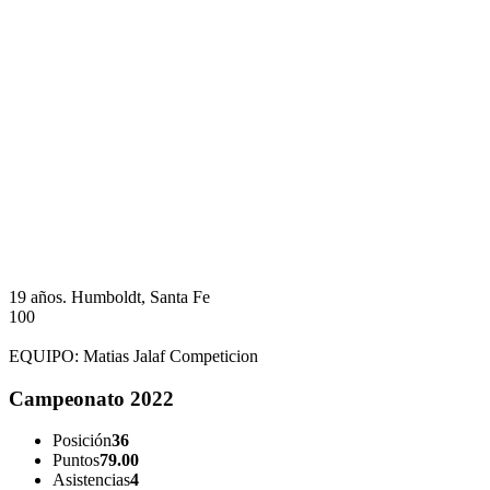
19 años.
Humboldt, Santa Fe
100
EQUIPO:
Matias Jalaf Competicion
Campeonato 2022
Posición
36
Puntos
79.00
Asistencias
4