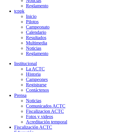
Noticias
Reglamento
tcppk
Inicio
Pilotos
Campeonato
Calendario
Resultados
Multimedia
Noticias
Reglamento
Institucional
La ACTC
Historia
Campeones
Registrarse
Contáctenos
Prensa
Noticias
Comunicados ACTC
Fiscalizacion ACTC
Fotos y videos
Acreditación temporal
Fiscalización ACTC