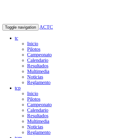
ACTC
Toggle navigation
tc
Inicio
Pilotos
Campeonato
Calendario
Resultados
Multimedia
Noticias
Reglamento
tcp
Inicio
Pilotos
Campeonato
Calendario
Resultados
Multimedia
Noticias
Reglamento
tcm