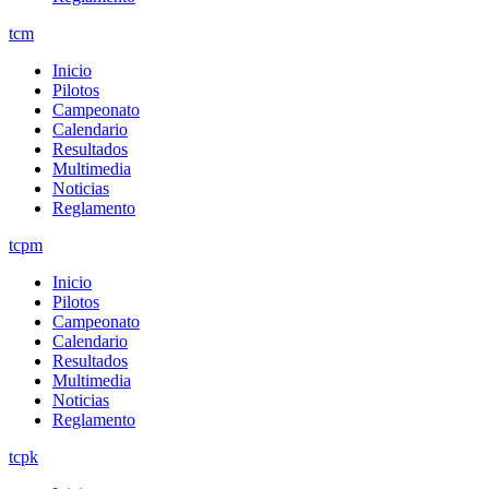
tcm
Inicio
Pilotos
Campeonato
Calendario
Resultados
Multimedia
Noticias
Reglamento
tcpm
Inicio
Pilotos
Campeonato
Calendario
Resultados
Multimedia
Noticias
Reglamento
tcpk