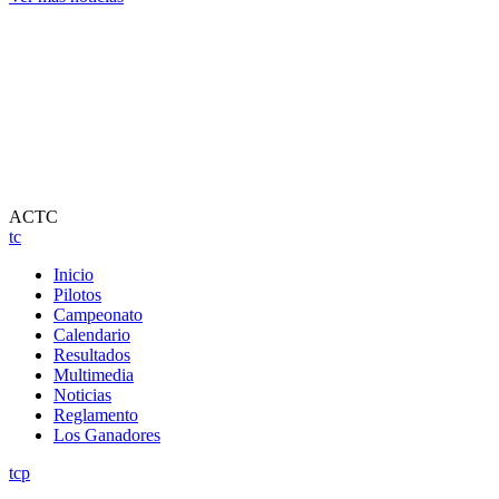
ACTC
tc
Inicio
Pilotos
Campeonato
Calendario
Resultados
Multimedia
Noticias
Reglamento
Los Ganadores
tcp