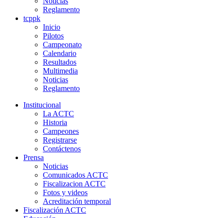
Noticias
Reglamento
tcppk
Inicio
Pilotos
Campeonato
Calendario
Resultados
Multimedia
Noticias
Reglamento
Institucional
La ACTC
Historia
Campeones
Registrarse
Contáctenos
Prensa
Noticias
Comunicados ACTC
Fiscalizacion ACTC
Fotos y videos
Acreditación temporal
Fiscalización ACTC