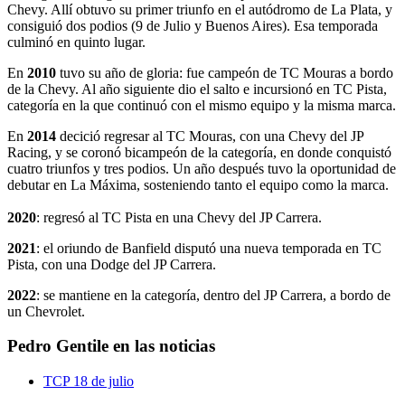
Chevy. Allí obtuvo su primer triunfo en el autódromo de La Plata, y
consiguió dos podios (9 de Julio y Buenos Aires). Esa temporada
culminó en quinto lugar.
En
2010
tuvo su año de gloria: fue campeón de TC Mouras a bordo
de la Chevy. Al año siguiente dio el salto e incursionó en TC Pista,
categoría en la que continuó con el mismo equipo y la misma marca.
En
2014
decició regresar al TC Mouras, con una Chevy del JP
Racing, y se coronó bicampeón de la categoría, en donde conquistó
cuatro triunfos y tres podios. Un año después tuvo la oportunidad de
debutar en La Máxima, sosteniendo tanto el equipo como la marca.
2020
: regresó al TC Pista en una Chevy del JP Carrera.
2021
: el oriundo de Banfield disputó una nueva temporada en TC
Pista, con una Dodge del JP Carrera.
2022
: se mantiene en la categoría, dentro del JP Carrera, a bordo de
un Chevrolet.
Pedro Gentile en las noticias
TCP
18 de julio