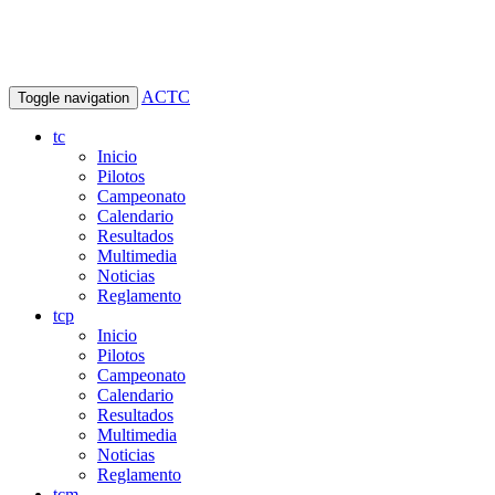
ACTC
Toggle navigation
tc
Inicio
Pilotos
Campeonato
Calendario
Resultados
Multimedia
Noticias
Reglamento
tcp
Inicio
Pilotos
Campeonato
Calendario
Resultados
Multimedia
Noticias
Reglamento
tcm