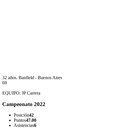
32 años.
Banfield - Buenos Aires
69
EQUIPO:
JP Carrera
Campeonato 2022
Posición
42
Puntos
47.00
Asistencias
6