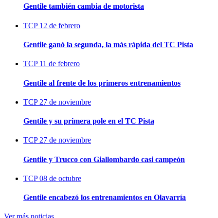
Gentile también cambia de motorista
TCP
12 de febrero
Gentile ganó la segunda, la más rápida del TC Pista
TCP
11 de febrero
Gentile al frente de los primeros entrenamientos
TCP
27 de noviembre
Gentile y su primera pole en el TC Pista
TCP
27 de noviembre
Gentile y Trucco con Giallombardo casi campeón
TCP
08 de octubre
Gentile encabezó los entrenamientos en Olavarría
Ver más noticias