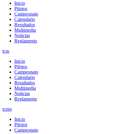
Inicio
Pilotos
Campeonato
Calendario
Resultados
Multimedia
Noticias
Reglamento
tcm
Inicio
Pilotos
Campeonato
Calendario
Resultados
Multimedia
Noticias
Reglamento
tcpm
Inicio
Pilotos
Campeonato