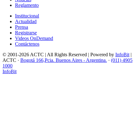
Reglamento
Institucional
Actualidad
Prensa
Registrarse
Videos OnDemand
Contáctenos
© 2001-2026 ACTC | All Rights Reserved | Powered by
InfoBit
|
ACTC ·
Bogotá 166,Pcia. Buenos Aires - Argentina.
·
(011) 4905
1000
InfoBit