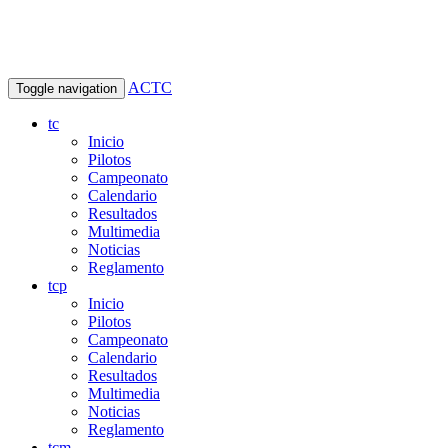
ACTC
Toggle navigation
tc
Inicio
Pilotos
Campeonato
Calendario
Resultados
Multimedia
Noticias
Reglamento
tcp
Inicio
Pilotos
Campeonato
Calendario
Resultados
Multimedia
Noticias
Reglamento
tcm