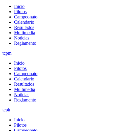
Inicio
Pilotos
Campeonato
Calendario
Resultados
Multimedia
Noticias
Reglamento
tcpm
Inicio
Pilotos
Campeonato
Calendario
Resultados
Multimedia
Noticias
Reglamento
tcpk
Inicio
Pilotos
Campeonato