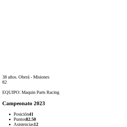
38 años.
Oberá - Misiones
82
EQUIPO:
Maquin Parts Racing
Campeonato 2023
Posición
41
Puntos
82.50
Asistencias
12