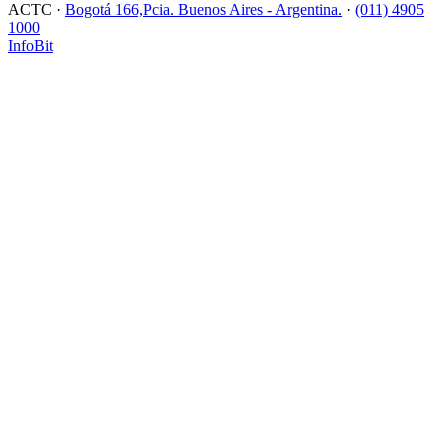
ACTC ·
Bogotá 166,Pcia. Buenos Aires - Argentina.
·
(011) 4905
1000
InfoBit