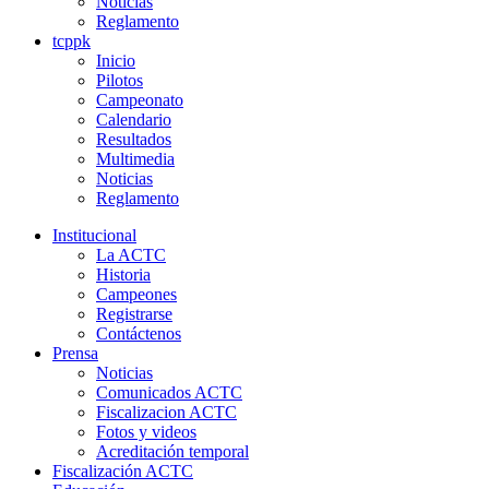
Noticias
Reglamento
tcppk
Inicio
Pilotos
Campeonato
Calendario
Resultados
Multimedia
Noticias
Reglamento
Institucional
La ACTC
Historia
Campeones
Registrarse
Contáctenos
Prensa
Noticias
Comunicados ACTC
Fiscalizacion ACTC
Fotos y videos
Acreditación temporal
Fiscalización ACTC