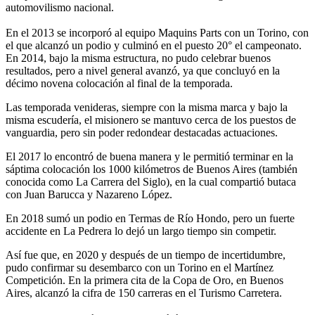
automovilismo nacional.
En el 2013 se incorporó al equipo Maquins Parts con un Torino, con
el que alcanzó un podio y culminó en el puesto 20° el campeonato.
En 2014, bajo la misma estructura, no pudo celebrar buenos
resultados, pero a nivel general avanzó, ya que concluyó en la
décimo novena colocación al final de la temporada.
Las temporada venideras, siempre con la misma marca y bajo la
misma escudería, el misionero se mantuvo cerca de los puestos de
vanguardia, pero sin poder redondear destacadas actuaciones.
El 2017 lo encontró de buena manera y le permitió terminar en la
sáptima colocación los 1000 kilómetros de Buenos Aires (también
conocida como La Carrera del Siglo), en la cual compartió butaca
con Juan Barucca y Nazareno López.
En 2018 sumó un podio en Termas de Río Hondo, pero un fuerte
accidente en La Pedrera lo dejó un largo tiempo sin competir.
Así fue que, en 2020 y después de un tiempo de incertidumbre,
pudo confirmar su desembarco con un Torino en el Martínez
Competición. En la primera cita de la Copa de Oro, en Buenos
Aires, alcanzó la cifra de 150 carreras en el Turismo Carretera.