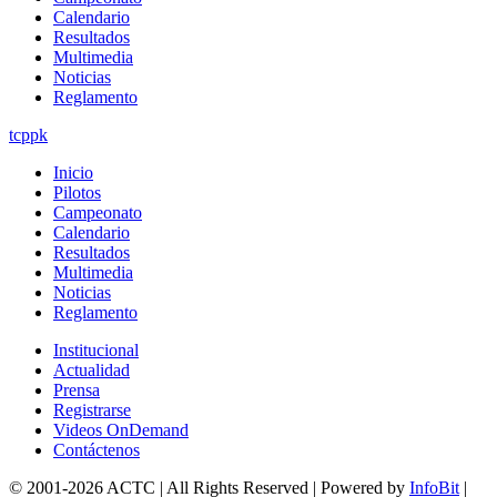
Calendario
Resultados
Multimedia
Noticias
Reglamento
tcppk
Inicio
Pilotos
Campeonato
Calendario
Resultados
Multimedia
Noticias
Reglamento
Institucional
Actualidad
Prensa
Registrarse
Videos OnDemand
Contáctenos
© 2001-2026 ACTC | All Rights Reserved | Powered by
InfoBit
|