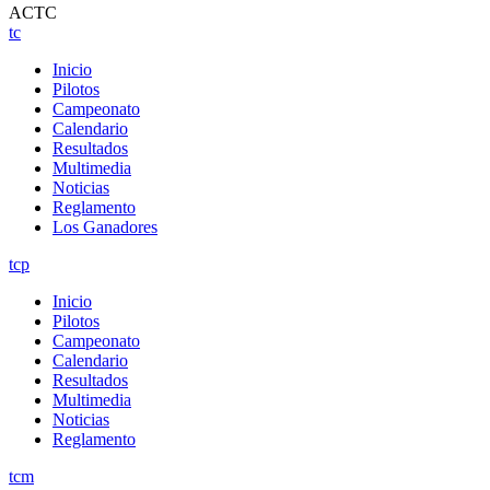
ACTC
tc
Inicio
Pilotos
Campeonato
Calendario
Resultados
Multimedia
Noticias
Reglamento
Los Ganadores
tcp
Inicio
Pilotos
Campeonato
Calendario
Resultados
Multimedia
Noticias
Reglamento
tcm