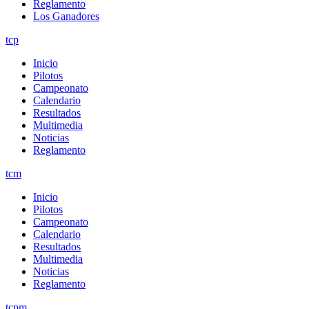
Reglamento
Los Ganadores
tcp
Inicio
Pilotos
Campeonato
Calendario
Resultados
Multimedia
Noticias
Reglamento
tcm
Inicio
Pilotos
Campeonato
Calendario
Resultados
Multimedia
Noticias
Reglamento
tcpm