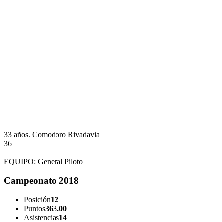
33 años.
Comodoro Rivadavia
36
EQUIPO:
General Piloto
Campeonato 2018
Posición
12
Puntos
363.00
Asistencias
14