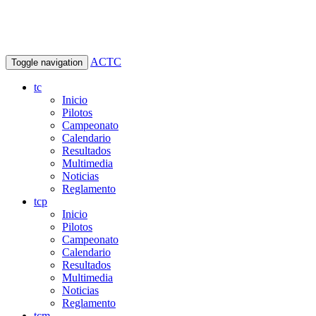
ACTC
Toggle navigation
tc
Inicio
Pilotos
Campeonato
Calendario
Resultados
Multimedia
Noticias
Reglamento
tcp
Inicio
Pilotos
Campeonato
Calendario
Resultados
Multimedia
Noticias
Reglamento
tcm