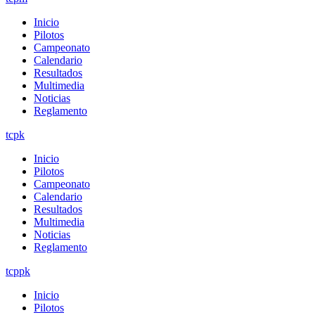
Inicio
Pilotos
Campeonato
Calendario
Resultados
Multimedia
Noticias
Reglamento
tcpk
Inicio
Pilotos
Campeonato
Calendario
Resultados
Multimedia
Noticias
Reglamento
tcppk
Inicio
Pilotos