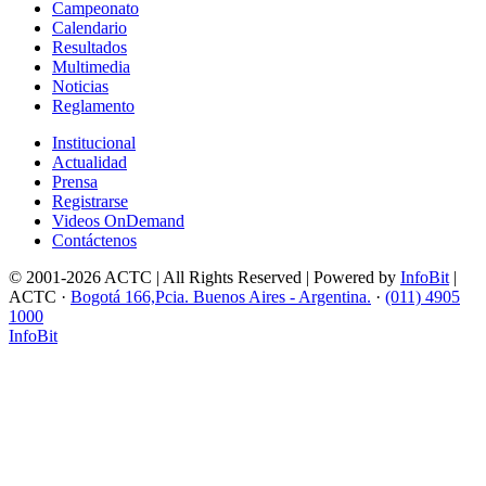
Campeonato
Calendario
Resultados
Multimedia
Noticias
Reglamento
Institucional
Actualidad
Prensa
Registrarse
Videos OnDemand
Contáctenos
© 2001-2026 ACTC | All Rights Reserved | Powered by
InfoBit
|
ACTC ·
Bogotá 166,Pcia. Buenos Aires - Argentina.
·
(011) 4905
1000
InfoBit