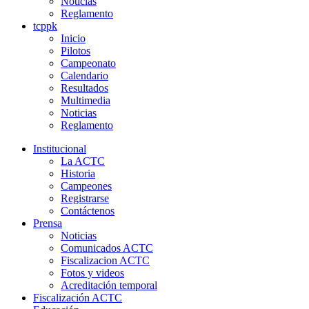
Noticias
Reglamento
tcppk
Inicio
Pilotos
Campeonato
Calendario
Resultados
Multimedia
Noticias
Reglamento
Institucional
La ACTC
Historia
Campeones
Registrarse
Contáctenos
Prensa
Noticias
Comunicados ACTC
Fiscalizacion ACTC
Fotos y videos
Acreditación temporal
Fiscalización ACTC