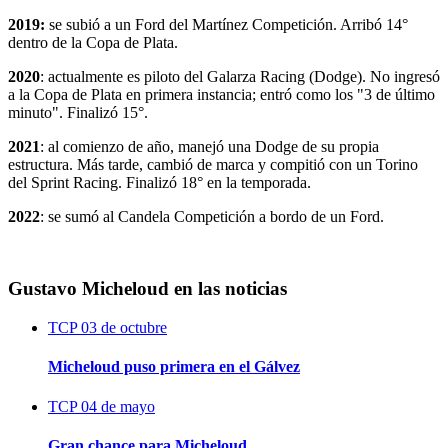
2019:
se subió a un Ford del Martínez Competición. Arribó 14°
dentro de la Copa de Plata.
2020
: actualmente es piloto del Galarza Racing (Dodge). No ingresó
a la Copa de Plata en primera instancia; entró como los "3 de último
minuto". Finalizó 15°.
2021
: al comienzo de año, manejó una Dodge de su propia
estructura. Más tarde, cambió de marca y compitió con un Torino
del Sprint Racing. Finalizó 18° en la temporada.
2022
: se sumó al Candela Competición a bordo de un Ford.
Gustavo Micheloud en las noticias
TCP
03 de octubre
Micheloud puso primera en el Gálvez
TCP
04 de mayo
Gran chance para Micheloud