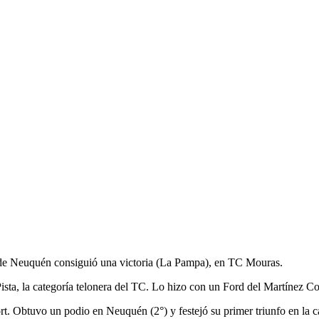
o de Neuquén consiguió una victoria (La Pampa), en TC Mouras.
 Pista, la categoría telonera del TC. Lo hizo con un Ford del Martínez 
t. Obtuvo un podio en Neuquén (2°) y festejó su primer triunfo en la c