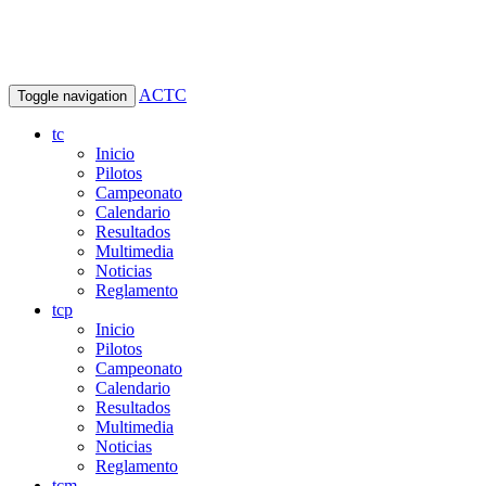
ACTC
Toggle navigation
tc
Inicio
Pilotos
Campeonato
Calendario
Resultados
Multimedia
Noticias
Reglamento
tcp
Inicio
Pilotos
Campeonato
Calendario
Resultados
Multimedia
Noticias
Reglamento
tcm